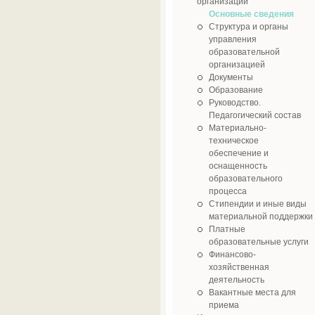
организации
Основные сведения
Cтруктура и органы
управления
образовательной
организацией
Документы
Образование
Руководство.
Педагогический состав
Материально-
техническое
обеспечение и
оснащенность
образовательного
процесса
Стипендии и иные виды
материальной поддержки
Платные
образовательные услуги
Финансово-
хозяйственная
деятельность
Вакантные места для
приема