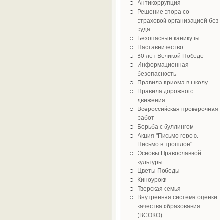
Антикоррупция
Решение спора со
страховой организацией без
суда
Безопасные каникулы
Наставничество
80 лет Великой Победе
Информационная
безопасность
Правила приема в школу
Правила дорожного
движения
Всероссийская проверочная
работ
Борьба с буллингом
Акция "Письмо герою.
Письмо в прошлое"
Основы Православной
культуры
Цветы Победы
Киноуроки
Тверская семья
Внутренняя система оценки
качества образования
(ВСОКО)