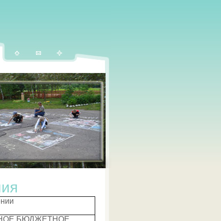
ния
ении
НОЕ БЮДЖЕТНОЕ