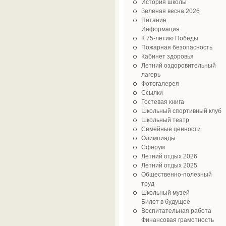
История школы
Зеленая весна 2026
Питание
Информация
К 75-летию Победы
Пожарная безопасность
Кабинет здоровья
Летний оздоровительный
лагерь
Фотогалерея
Ссылки
Гостевая книга
Школьный спортивный клуб
Школьный театр
Семейные ценности
Олимпиады
Cферум
Летний отдых 2026
Летний отдых 2025
Общественно-полезный
труд
Школьный музей
Билет в будущее
Воспитательная работа
Финансовая грамотность