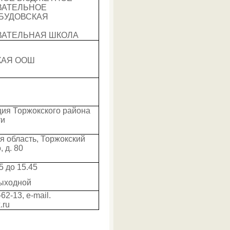
ВАТЕЛЬНОЕ
БУДОВСКАЯ
АТЕЛЬНАЯ ШКОЛА
КАЯ ООШ
ия Торжокского района
ти
я область, Торжокский
, д. 80
5 до 15.45
выходной
-62-13, e-mail.
.ru